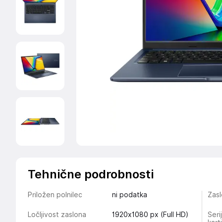
Tehnične podrobnosti
Priložen polnilec
ni podatka
Zasl
Ločljivost zaslona
1920x1080 px (Full HD)
Seri