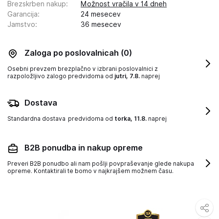
Brezskrben nakup
:
Možnost vračila v 14 dneh
Garancija
:
24 mesecev
Jamstvo
:
36 mesecev
Zaloga po poslovalnicah
(0)
Osebni prevzem brezplačno v izbrani poslovalnici z
razpoložljivo zalogo
predvidoma od
jutri, 7.8.
naprej
Dostava
Standardna dostava
predvidoma od
torka, 11.8.
naprej
B2B ponudba in nakup opreme
Preveri B2B ponudbo ali nam pošlji povpraševanje glede nakupa
opreme. Kontaktirali te bomo v najkrajšem možnem času.