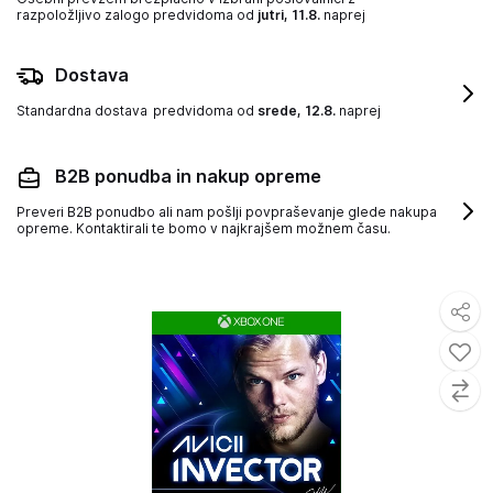
razpoložljivo zalogo
predvidoma od
jutri, 11.8.
naprej
Dostava
Standardna dostava
predvidoma od
srede, 12.8.
naprej
B2B ponudba in nakup opreme
Preveri B2B ponudbo ali nam pošlji povpraševanje glede nakupa
opreme. Kontaktirali te bomo v najkrajšem možnem času.