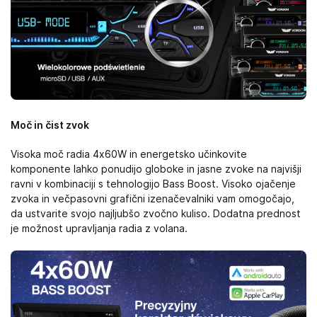
Moč in čist zvok
Visoka moč radia 4x60W in energetsko učinkovite
komponente lahko ponudijo globoke in jasne zvoke na najvišji
ravni v kombinaciji s tehnologijo Bass Boost. Visoko ojačenje
zvoka in večpasovni grafični izenačevalniki vam omogočajo,
da ustvarite svojo najljubšo zvočno kuliso. Dodatna prednost
je možnost upravljanja radia z volana.