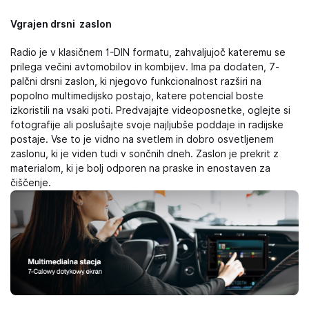
Vgrajen drsni zaslon
Radio je v klasičnem 1-DIN formatu, zahvaljujoč kateremu se
prilega večini avtomobilov in kombijev. Ima pa dodaten, 7-
palčni drsni zaslon, ki njegovo funkcionalnost razširi na
popolno multimedijsko postajo, katere potencial boste
izkoristili na vsaki poti. Predvajajte videoposnetke, oglejte si
fotografije ali poslušajte svoje najljubše poddaje in radijske
postaje. Vse to je vidno na svetlem in dobro osvetljenem
zaslonu, ki je viden tudi v sončnih dneh. Zaslon je prekrit z
materialom, ki je bolj odporen na praske in enostaven za
čiščenje.