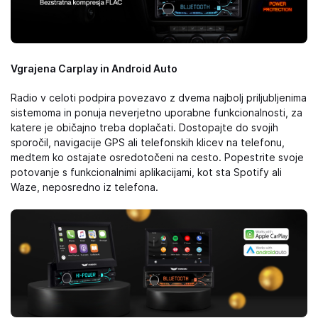
Vgrajena Carplay in Android Auto
Radio v celoti podpira povezavo z dvema najbolj priljubljenima
sistemoma in ponuja neverjetno uporabne funkcionalnosti, za
katere je običajno treba doplačati. Dostopajte do svojih
sporočil, navigacije GPS ali telefonskih klicev na telefonu,
medtem ko ostajate osredotočeni na cesto. Popestrite svoje
potovanje s funkcionalnimi aplikacijami, kot sta Spotify ali
Waze, neposredno iz telefona.