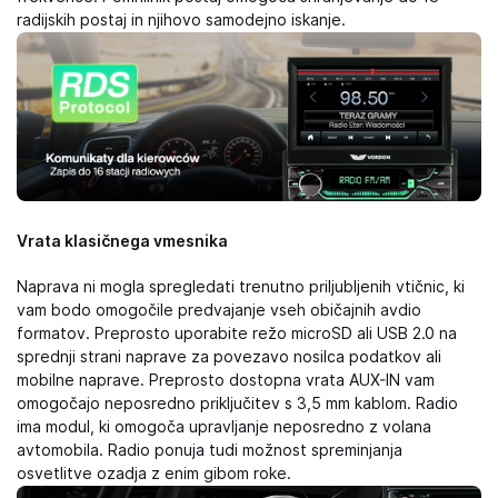
radijskih postaj in njihovo samodejno iskanje.
Vrata klasičnega vmesnika
Naprava ni mogla spregledati trenutno priljubljenih vtičnic, ki
vam bodo omogočile predvajanje vseh običajnih avdio
formatov. Preprosto uporabite režo microSD ali USB 2.0 na
sprednji strani naprave za povezavo nosilca podatkov ali
mobilne naprave. Preprosto dostopna vrata AUX-IN vam
omogočajo neposredno priključitev s 3,5 mm kablom. Radio
ima modul, ki omogoča upravljanje neposredno z volana
avtomobila. Radio ponuja tudi možnost spreminjanja
osvetlitve ozadja z enim gibom roke.