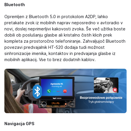
Bluetooth
Opremljen z Bluetooth 5.0 in protokolom A2DP, lahko
pretakate zvok iz mobilnih naprav neposredno v avtoradio v
novi, doslej neprimerljivi kakovosti zvoka. Še več užitka boste
dobili ob poslušanju glasbe ali kristalno čistih klicih prek
kompleta za prostoročno telefoniranje. Zahvaljujoč Bluetooth
povezavi predvajalnik HT-520 dodaja tudi možnost
sinhronizacije imenika, kontaktov in predvajanja glasbe iz
mobilnih aplikacij. Vse to brez dodatnih kablov.
Navigacja GPS