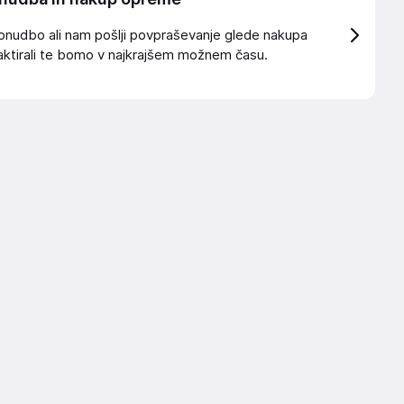
onudbo ali nam pošlji povpraševanje glede nakupa
ktirali te bomo v najkrajšem možnem času.