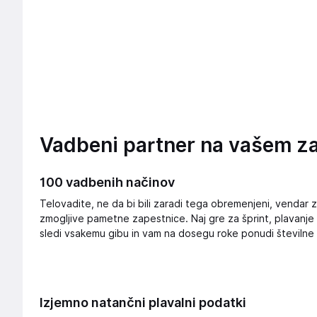
Vadbeni partner na vašem z
100 vadbenih načinov
Telovadite, ne da bi bili zaradi tega obremenjeni, vendar z 
zmogljive pametne zapestnice. Naj gre za šprint, plavanje
sledi vsakemu gibu in vam na dosegu roke ponudi številne
Izjemno natančni plavalni podatki