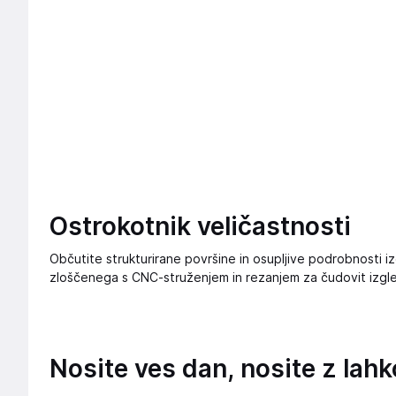
Ostrokotnik veličastnosti
Občutite strukturirane površine in osupljive podrobnosti izd
zloščenega s CNC-struženjem in rezanjem za čudovit izgl
Nosite ves dan, nosite z lah