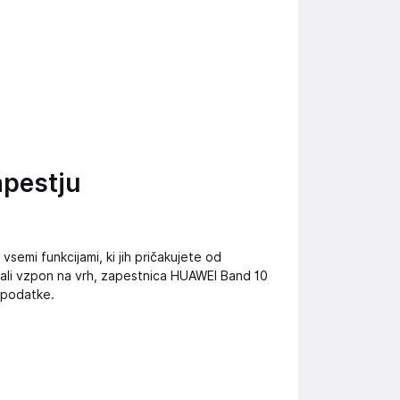
apestju
vsemi funkcijami, ki jih pričakujete od
 ali vzpon na vrh, zapestnica HUAWEI Band 10
 podatke.