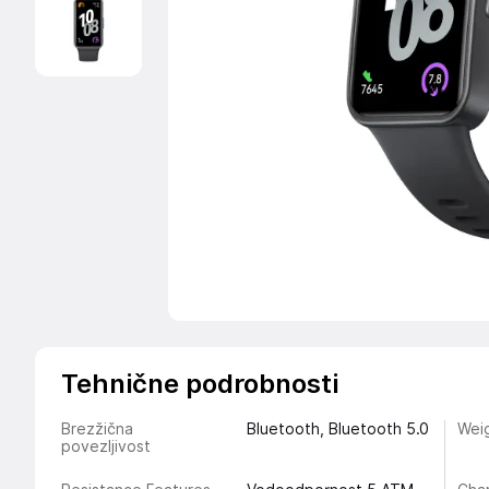
Tehnične podrobnosti
Brezžična
Bluetooth, Bluetooth 5.0
Weig
povezljivost