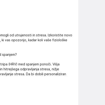
mogli od utrujenosti in stresa. Izkoristite novo
ki vas opozorijo, kadar koli vaše fiziološke
ed spanjem?
tripa (HRV) med spanjem ponoči. Višja
 hitrejšega odpravljanja stresa, nižje
vljanje stresa. Da bi dobili personaliziran