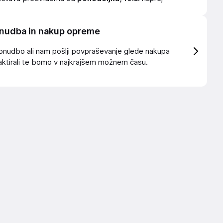
nudba in nakup opreme
onudbo ali nam pošlji povpraševanje glede nakupa
ktirali te bomo v najkrajšem možnem času.