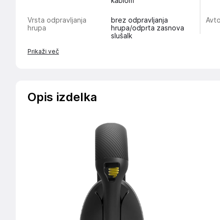
kablom
Vrsta odpravljanja
brez odpravljanja
Avto
hrupa
hrupa/odprta zasnova
slušalk
Prikaži več
Opis izdelka