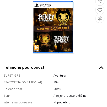
Tehnične podrobnosti
ZVRST IGRE
Avantura
STAROSTNA OMEJITEV (let)
16+
Release Year
2026
Žanr
Akcijska-pustolovščina
Internetna povezava
Ni potrebno