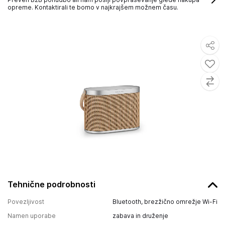
opreme. Kontaktirali te bomo v najkrajšem možnem času.
Tehnične podrobnosti
Povezljivost
Bluetooth, brezžično omrežje Wi-Fi
Namen uporabe
zabava in druženje