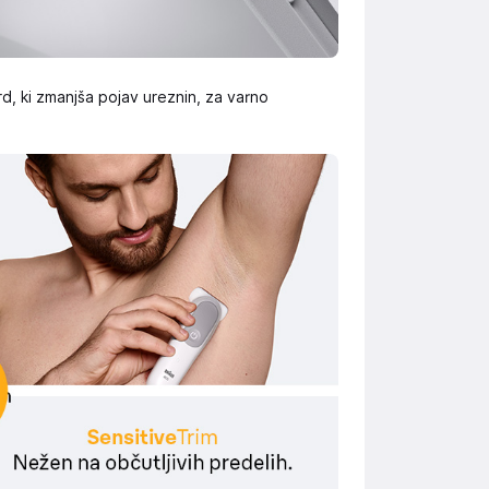
, ki zmanjša pojav ureznin, za varno