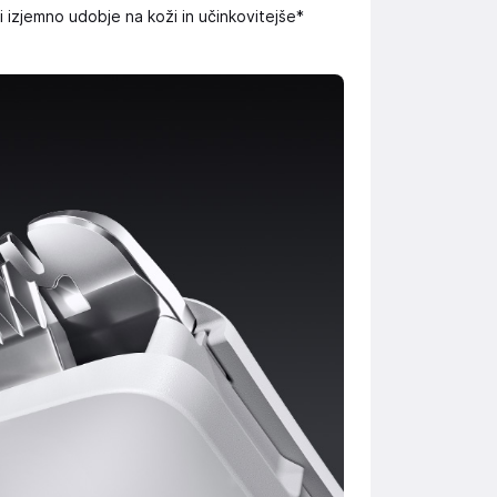
izjemno udobje na koži in učinkovitejše*