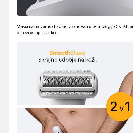
Maksimalna varnost kože: zasnovan s tehnologijo SkinGuard
prirezovanje kjer koli