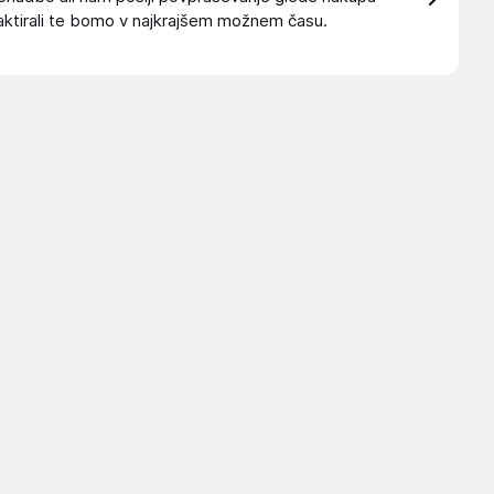
ktirali te bomo v najkrajšem možnem času.