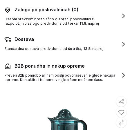
Zaloga po poslovalnicah
(0)
Osebni prevzem brezplačno v izbrani poslovalnici z
razpoložljivo zalogo
predvidoma od
torka, 11.8.
naprej
Dostava
Standardna dostava
predvidoma od
četrtka, 13.8.
naprej
B2B ponudba in nakup opreme
Preveri B2B ponudbo ali nam pošlji povpraševanje glede nakupa
opreme. Kontaktirali te bomo v najkrajšem možnem času.