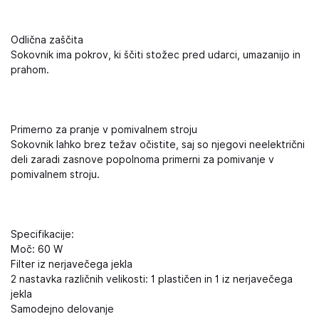
Odlična zaščita
Sokovnik ima pokrov, ki ščiti stožec pred udarci, umazanijo in
prahom.
Primerno za pranje v pomivalnem stroju
Sokovnik lahko brez težav očistite, saj so njegovi neelektrični
deli zaradi zasnove popolnoma primerni za pomivanje v
pomivalnem stroju.
Specifikacije:
Moč: 60 W
Filter iz nerjavečega jekla
2 nastavka različnih velikosti: 1 plastičen in 1 iz nerjavečega
jekla
Samodejno delovanje