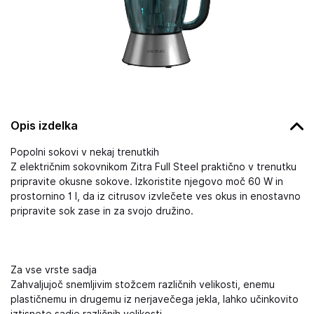
Opis izdelka
Popolni sokovi v nekaj trenutkih
Z električnim sokovnikom Zitra Full Steel praktično v trenutku
pripravite okusne sokove. Izkoristite njegovo moč 60 W in
prostornino 1 l, da iz citrusov izvlečete ves okus in enostavno
pripravite sok zase in za svojo družino.
Za vse vrste sadja
Zahvaljujoč snemljivim stožcem različnih velikosti, enemu
plastičnemu in drugemu iz nerjavečega jekla, lahko učinkovito