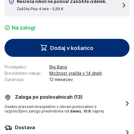
Nesreča nikoli ne počiva! Zaščitite izdelek.
Zaščita Plus 4 leta -
5,99 €
Na zalogi
Dodaj v košarico
Prodajalec
:
Big Bang
Brezskrben nakup
:
Možnost vračila v 14 dneh
Garancija
:
12 mesecev
Zaloga po poslovalnicah
(13)
Osebni prevzem brezplačno v izbrani poslovalnici z
razpoložljivo zalogo
predvidoma od
danes, 10.8.
naprej
Dostava