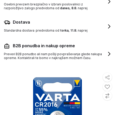
Osebni prevzem brezplačno v izbrani poslovalnici z
razpoložljivo zalogo
predvidoma od
danes, 8.8.
naprej
Dostava
Standardna dostava
predvidoma od
torka, 11.8.
naprej
B2B ponudba in nakup opreme
Preveri B2B ponudbo ali nam pošlji povpraševanje glede nakupa
opreme. Kontaktirali te bomo v najkrajšem možnem času.