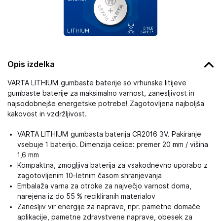
Opis izdelka
VARTA LITHIUM gumbaste baterije so vrhunske litijeve
gumbaste baterije za maksimalno varnost, zanesljivost in
najsodobnejše energetske potrebe! Zagotovljena najboljša
kakovost in vzdržljivost.
VARTA LITHIUM gumbasta baterija CR2016 3V. Pakiranje
vsebuje 1 baterijo. Dimenzija celice: premer 20 mm / višina
1,6 mm
Kompaktna, zmogljiva baterija za vsakodnevno uporabo z
zagotovljenim 10-letnim časom shranjevanja
Embalaža varna za otroke za največjo varnost doma,
narejena iz do 55 % recikliranih materialov
Zanesljiv vir energije za naprave, npr. pametne domače
aplikacije, pametne zdravstvene naprave, obesek za