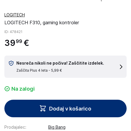
LOGITECH
LOGITECH F310, gaming kontroler
ID
: 478421
39
€
99
Nesreča nikoli ne počiva! Zaščitite izdelek.
Zaščita Plus 4 leta -
5,99 €
Na zalogi
Dodaj v košarico
Prodajalec
:
Big Bang