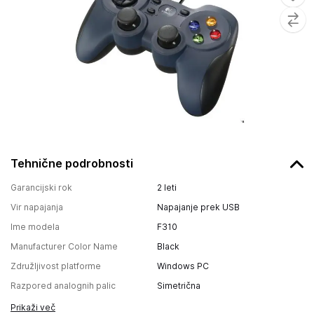
Tehnične podrobnosti
Garancijski rok
2 leti
Vir napajanja
Napajanje prek USB
Ime modela
F310
Manufacturer Color Name
Black
Združljivost platforme
Windows PC
Razpored analognih palic
Simetrična
Prikaži več