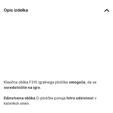
Opis izdelka
Klasična oblika F310 igralnega ploščka
omogoča
, da se
osredotočite na igro
.
Edinstvena oblika
D-ploščka ponuja
hitro odzivnost
v
katerikoli smeri.