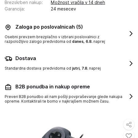
Brezskrben nakup
:
Možnost vračila v 14 dneh
Garancija
:
24 mesecev
Zaloga po poslovalnicah
(5)
Osebni prevzem brezplačno v izbrani poslovalnici z
razpoložljivo zalogo
predvidoma od
danes, 6.8.
naprej
Dostava
Standardna dostava
predvidoma od
jutri, 7.8.
naprej
B2B ponudba in nakup opreme
Preveri B2B ponudbo ali nam pošlji povpraševanje glede nakupa
opreme. Kontaktirali te bomo v najkrajšem možnem času.