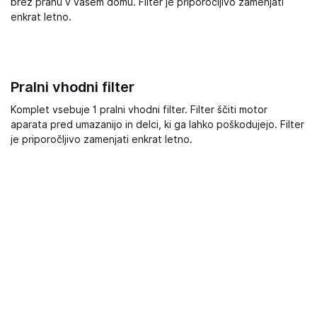
brez prahu v vašem domu. Filter je priporočljivo zamenjati
enkrat letno.
Pralni vhodni filter
Komplet vsebuje 1 pralni vhodni filter. Filter ščiti motor
aparata pred umazanijo in delci, ki ga lahko poškodujejo. Filter
je priporočljivo zamenjati enkrat letno.