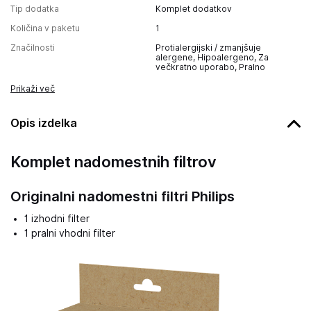
Tip dodatka
Komplet dodatkov
Količina v paketu
1
Značilnosti
Protialergijski / zmanjšuje
alergene, Hipoalergeno, Za
večkratno uporabo, Pralno
Prikaži več
Opis izdelka
Komplet nadomestnih filtrov
Originalni nadomestni filtri Philips
1 izhodni filter
1 pralni vhodni filter