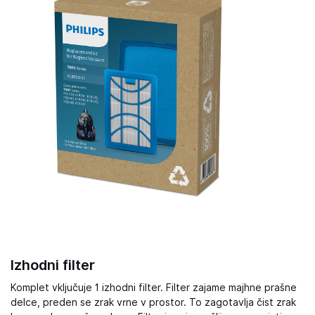
Izhodni filter
Komplet vključuje 1 izhodni filter. Filter zajame majhne prašne
delce, preden se zrak vrne v prostor. To zagotavlja čist zrak