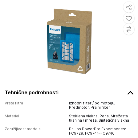
Tehnične podrobnosti
Vrsta filtra
Izhodni filter / po motorju,
Predmotor, Pralni filter
Material
Steklena vlakna, Pena, Mrežasta
tkanina / mreža, Sintetična vlakna
Združljivost modela
Philips PowerPro Expert series:
FC9729, FC9741–FC9746