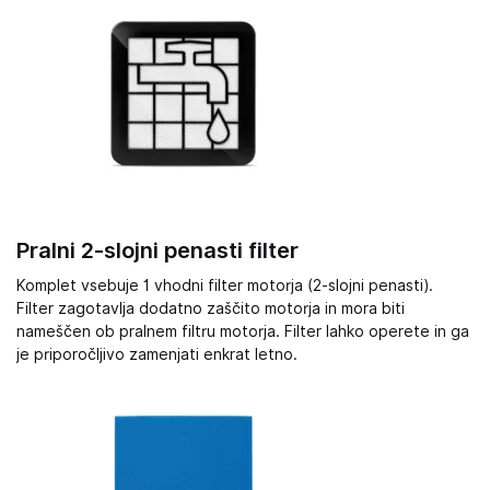
Pralni 2-slojni penasti filter
Komplet vsebuje 1 vhodni filter motorja (2-slojni penasti).
Filter zagotavlja dodatno zaščito motorja in mora biti
nameščen ob pralnem filtru motorja. Filter lahko operete in ga
je priporočljivo zamenjati enkrat letno.