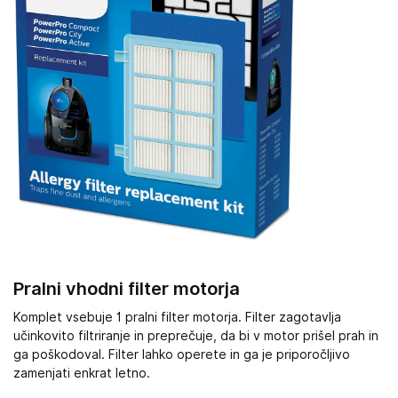
Pralni vhodni filter motorja
Komplet vsebuje 1 pralni filter motorja. Filter zagotavlja
učinkovito filtriranje in preprečuje, da bi v motor prišel prah in
ga poškodoval. Filter lahko operete in ga je priporočljivo
zamenjati enkrat letno.