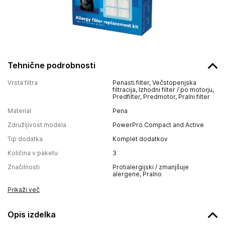
Tehnične podrobnosti
Vrsta filtra
Penasti filter, Večstopenjska
filtracija, Izhodni filter / po motorju,
Predfilter, Predmotor, Pralni filter
Material
Pena
Združljivost modela
PowerPro Compact and Active
Tip dodatka
Komplet dodatkov
Količina v paketu
3
Značilnosti
Protialergijski / zmanjšuje
alergene, Pralno
Prikaži več
Opis izdelka