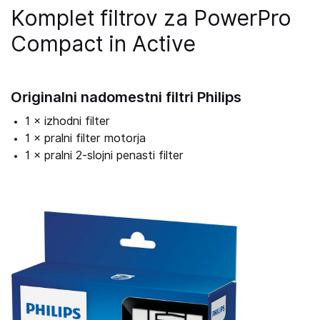
Komplet filtrov za PowerPro
Compact in Active
Originalni nadomestni filtri Philips
1 × izhodni filter
1 × pralni filter motorja
1 × pralni 2-slojni penasti filter