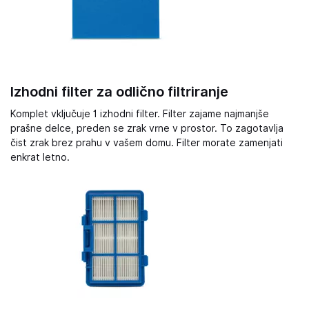
Izhodni filter za odlično filtriranje
Komplet vključuje 1 izhodni filter. Filter zajame najmanjše
prašne delce, preden se zrak vrne v prostor. To zagotavlja
čist zrak brez prahu v vašem domu. Filter morate zamenjati
enkrat letno.