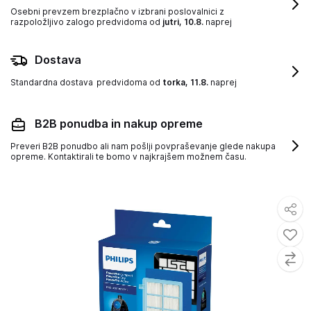
Osebni prevzem brezplačno v izbrani poslovalnici z
razpoložljivo zalogo
predvidoma od
jutri, 10.8.
naprej
Dostava
Standardna dostava
predvidoma od
torka, 11.8.
naprej
B2B ponudba in nakup opreme
Preveri B2B ponudbo ali nam pošlji povpraševanje glede nakupa
opreme. Kontaktirali te bomo v najkrajšem možnem času.