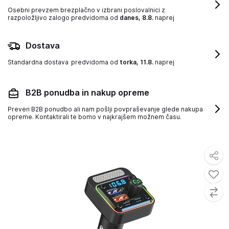
Osebni prevzem brezplačno v izbrani poslovalnici z
razpoložljivo zalogo
predvidoma od
danes, 8.8.
naprej
Dostava
Standardna dostava
predvidoma od
torka, 11.8.
naprej
B2B ponudba in nakup opreme
Preveri B2B ponudbo ali nam pošlji povpraševanje glede nakupa
opreme. Kontaktirali te bomo v najkrajšem možnem času.