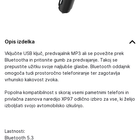
Opis izdelka
Vključite USB ključ, predvajalnik MP3 ali se povežite prek
Bluetootha in pritisnite gumb za predvajanje. Takoj se
prepustite užitku svoje najljubše glasbe. Bluetooth oddajnik
omogoča tudi prostoročno telefoniranje ter zagotavlja
vrhunsko kakovost zvoka.
Popolna kompatibilnost s skoraj vsemi pametnimi telefoni in
privlačna zasnova naredijo XP97 odlično izbiro za vse, ki želijo
izboljšati svojo avtomobilsko izkušnjo.
Lastnosti:
Bluetooth 5.3