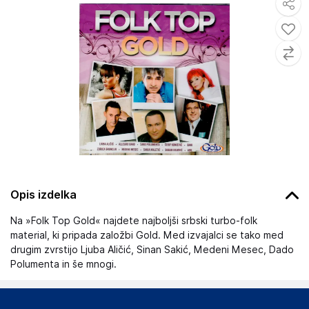
Opis izdelka
Na »Folk Top Gold« najdete najboljši srbski turbo-folk
material, ki pripada založbi Gold. Med izvajalci se tako med
drugim zvrstijo Ljuba Aličić, Sinan Sakić, Medeni Mesec, Dado
Polumenta in še mnogi.