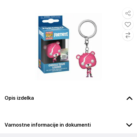
Opis izdelka
Varnostne informacije in dokumenti
Podatki o proizvajalcu