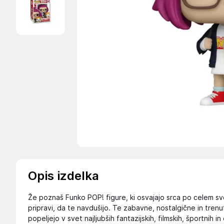
Opis izdelka
Že poznaš Funko POP! figure, ki osvajajo srca po celem sve
pripravi, da te navdušijo. Te zabavne, nostalgične in trenu
popeljejo v svet najljubših fantazijskih, filmskih, športnih in 