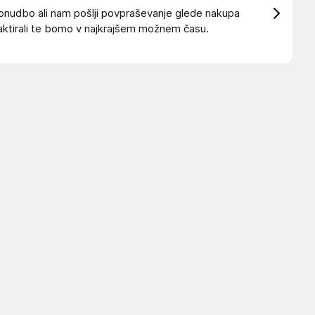
onudbo ali nam pošlji povpraševanje glede nakupa
ktirali te bomo v najkrajšem možnem času.