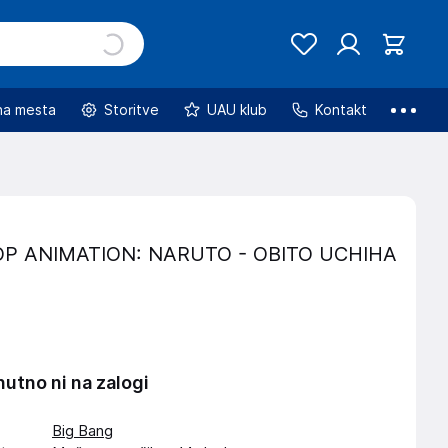
na mesta
Storitve
UAU klub
Kontakt
P ANIMATION: NARUTO - OBITO UCHIHA
nutno ni na zalogi
Big Bang