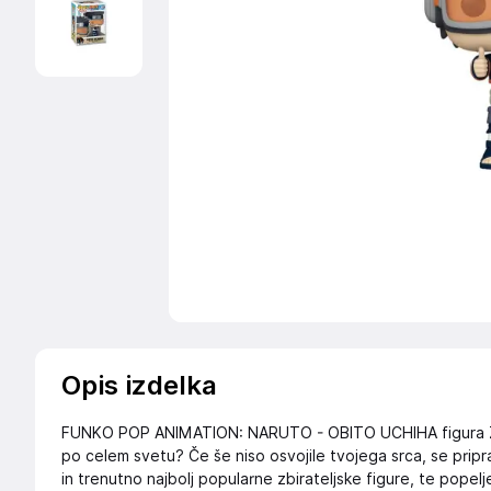
Opis izdelka
FUNKO POP ANIMATION: NARUTO - OBITO UCHIHA figura Že 
po celem svetu? Če še niso osvojile tvojega srca, se pripr
in trenutno najbolj popularne zbirateljske figure, te popeljej