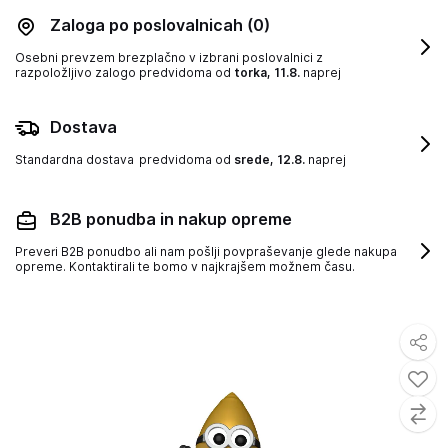
Zaloga po poslovalnicah
(0)
Osebni prevzem brezplačno v izbrani poslovalnici z
razpoložljivo zalogo
predvidoma od
torka, 11.8.
naprej
Dostava
Standardna dostava
predvidoma od
srede, 12.8.
naprej
B2B ponudba in nakup opreme
Preveri B2B ponudbo ali nam pošlji povpraševanje glede nakupa
opreme. Kontaktirali te bomo v najkrajšem možnem času.