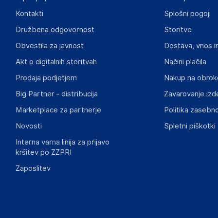
Kontakti
Splošni pogoji
Družbena odgovornost
Storitve
Obvestila za javnost
Dostava, vnos i
Akt o digitalnih storitvah
Načini plačila
Prodaja podjetjem
Nakup na obrok
Big Partner - distribucija
Zavarovanje izd
Marketplace za partnerje
Politika zasebno
Novosti
Spletni piškotki
Interna varna linija za prijavo
kršitev po ZZPRI
Zaposlitev