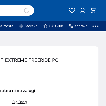
na mesta
Storitve
UAU klub
Kontakt
T EXTREME FREERIDE PC
nutno ni na zalogi
Big Bang