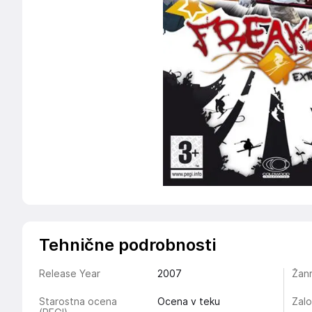
Tehnične podrobnosti
Release Year
2007
Žan
Starostna ocena
Ocena v teku
Zalo