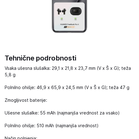
Tehnične podrobnosti
Vsaka ušesna slušalka: 29,1 x 21,8 x 23,7 mm (V x Š x G); teža
5,8 g
Polnilno ohišje: 46,9 x 65,9 x 24,5 mm (V x Š x G); teža 47 g
Zmogljivost baterije:
Ušesne slušalke: 55 mAh (najmanjša vrednost za vsako)
Polnilno ohišje: 510 mAh (najmanjša vrednost)
Način polnjenja: