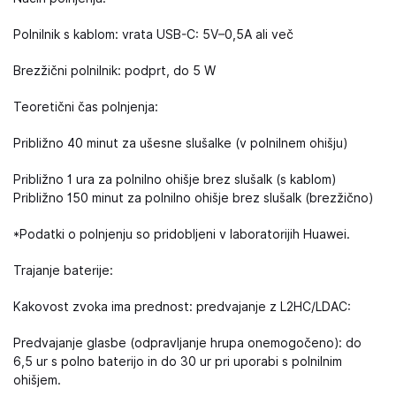
Polnilnik s kablom: vrata USB-C: 5V–0,5A ali več
Brezžični polnilnik: podprt, do 5 W
Teoretični čas polnjenja:
Približno 40 minut za ušesne slušalke (v polnilnem ohišju)
Približno 1 ura za polnilno ohišje brez slušalk (s kablom)
Približno 150 minut za polnilno ohišje brez slušalk (brezžično)
*Podatki o polnjenju so pridobljeni v laboratorijih Huawei.
Trajanje baterije:
Kakovost zvoka ima prednost: predvajanje z L2HC/LDAC:
Predvajanje glasbe (odpravljanje hrupa onemogočeno): do
6,5 ur s polno baterijo in do 30 ur pri uporabi s polnilnim
ohišjem.