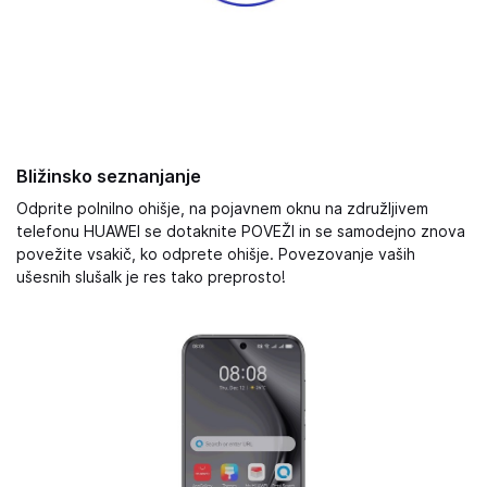
Bližinsko seznanjanje
Odprite polnilno ohišje, na pojavnem oknu na združljivem
telefonu HUAWEI se dotaknite POVEŽI in se samodejno znova
povežite vsakič, ko odprete ohišje. Povezovanje vaših
ušesnih slušalk je res tako preprosto!