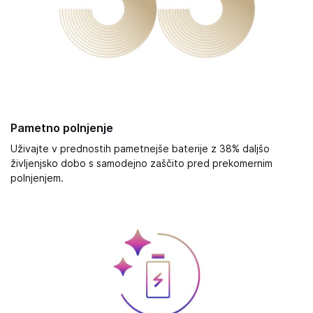
Pametno polnjenje
Uživajte v prednostih pametnejše baterije z 38% daljšo
življenjsko dobo s samodejno zaščito pred prekomernim
polnjenjem.