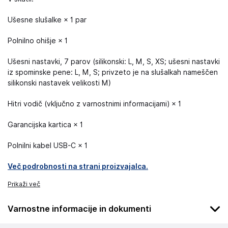
Ušesne slušalke × 1 par
Polnilno ohišje × 1
Ušesni nastavki, 7 parov (silikonski: L, M, S, XS; ušesni nastavki
iz spominske pene: L, M, S; privzeto je na slušalkah nameščen
silikonski nastavek velikosti M)
Hitri vodič (vključno z varnostnimi informacijami) × 1
Garancijska kartica × 1
Polnilni kabel USB-C × 1
Več podrobnosti na strani proizvajalca.
Prikaži več
Varnostne informacije in dokumenti