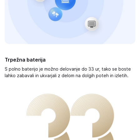
Trpežna baterija
S polno baterijo je možno delovanje do 33 ur, tako se boste
lahko zabavali in ukvarjali z delom na dolgih poteh in izletih.