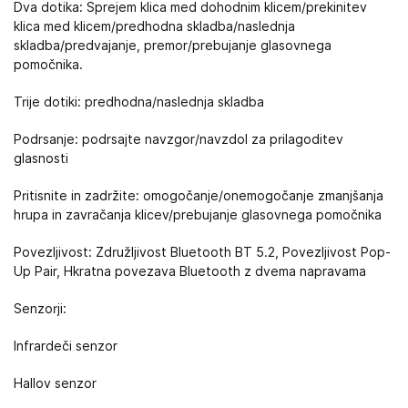
Dva dotika: Sprejem klica med dohodnim klicem/prekinitev
klica med klicem/predhodna skladba/naslednja
skladba/predvajanje, premor/prebujanje glasovnega
pomočnika.
Trije dotiki: predhodna/naslednja skladba
Podrsanje: podrsajte navzgor/navzdol za prilagoditev
glasnosti
Pritisnite in zadržite: omogočanje/onemogočanje zmanjšanja
hrupa in zavračanja klicev/prebujanje glasovnega pomočnika
Povezljivost: Združljivost Bluetooth BT 5.2, Povezljivost Pop-
Up Pair, Hkratna povezava Bluetooth z dvema napravama
Senzorji:
Infrardeči senzor
Hallov senzor