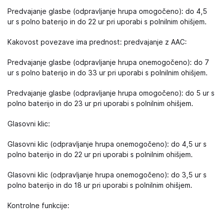
Predvajanje glasbe (odpravljanje hrupa omogočeno): do 4,5
ur s polno baterijo in do 22 ur pri uporabi s polnilnim ohišjem.
Kakovost povezave ima prednost: predvajanje z AAC:
Predvajanje glasbe (odpravljanje hrupa onemogočeno): do 7
ur s polno baterijo in do 33 ur pri uporabi s polnilnim ohišjem.
Predvajanje glasbe (odpravljanje hrupa omogočeno): do 5 ur s
polno baterijo in do 23 ur pri uporabi s polnilnim ohišjem.
Glasovni klic:
Glasovni klic (odpravljanje hrupa onemogočeno): do 4,5 ur s
polno baterijo in do 22 ur pri uporabi s polnilnim ohišjem.
Glasovni klic (odpravljanje hrupa onemogočeno): do 3,5 ur s
polno baterijo in do 18 ur pri uporabi s polnilnim ohišjem.
Kontrolne funkcije: