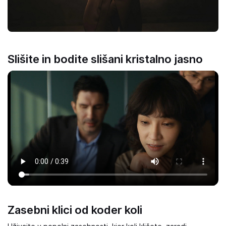
Slišite in bodite slišani kristalno jasno
Zasebni klici od koder koli