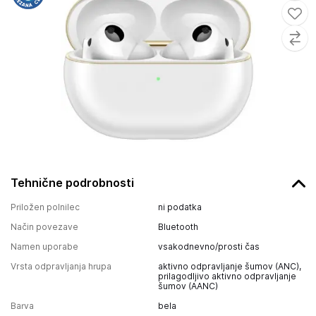
Tehnične podrobnosti
Priložen polnilec
ni podatka
Način povezave
Bluetooth
Namen uporabe
vsakodnevno/prosti čas
Vrsta odpravljanja hrupa
aktivno odpravljanje šumov (ANC),
prilagodljivo aktivno odpravljanje
šumov (AANC)
Barva
bela