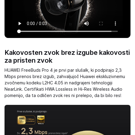
Kakovosten zvok brez izgube kakovosti
za pristen zvok
HUAWEI FreeBuds Pro 4 je prvi par slušalk, ki podpirajo 2,3
Mbps prenos brez izgub, zahvaljujoč Huawei ekskluzivnemu
zvočnemu kodeku L2HC 4.05 in nadgrajeni tehnologiji
NearLink. Certifikati HWA Lossless in Hi-Res Wireless Audio
pomenijo, da ta odličen zvok res ni prelepo, da bi bilo res!