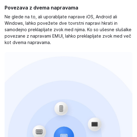
Povezava z dvema napravama
Ne glede na to, ali uporabljate naprave iOS, Android ali
Windows, lahko povežete dve tovrstni napravi hkrati in
samodejno preklapljate zvok med njima. Ko so ušesne slušalke
povezane z napravami EMUI, lahko preklapljate zvok med več
kot dvema napravama.