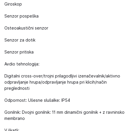
Giroskop
Senzor pospeška
Osteoakustični senzor
Senzor za dotik
Senzor pritiska
Avdio tehnologija:
Digitalni cross-over/trojni prilagodljivi izenačevalnik/aktivno
odpravljanje hrupa/odpravljanje hrupa pri klicih/način
preglednosti
Odpornost: Ušesne slušalke: IP54
Gonilnik: Dvojni gonilnik: 11 mm dinamični gonilnik + z ravninsko
membrano
V škatli: