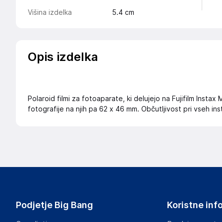
Višina izdelka
5.4
cm
Opis izdelka
Polaroid filmi za fotoaparate, ki delujejo na Fujifilm Instax
fotografije na njih pa 62 x 46 mm. Občutljivost pri vseh ins
Podjetje Big Bang
Koristne inf