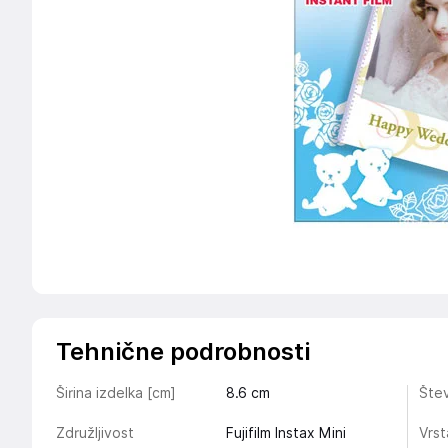
Tehnične podrobnosti
Širina izdelka [cm]
8.6
cm
Štev
Združljivost
Fujifilm Instax Mini
Vrst