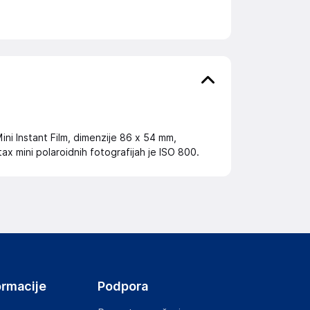
 Mini Instant Film, dimenzije 86 x 54 mm,
tax mini polaroidnih fotografijah je ISO 800.
ormacije
Podpora