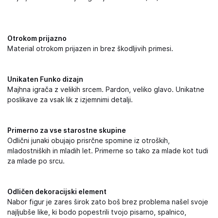
Otrokom prijazno
Material otrokom prijazen in brez škodljivih primesi.
Unikaten Funko dizajn
Majhna igrača z velikih srcem. Pardon, veliko glavo. Unikatne
poslikave za vsak lik z izjemnimi detalji.
Primerno za vse starostne skupine
Odlični junaki obujajo prisrčne spomine iz otroških,
mladostniških in mladih let. Primerne so tako za mlade kot tudi
za mlade po srcu.
Odličen dekoracijski element
Nabor figur je zares širok zato boš brez problema našel svoje
najljubše like, ki bodo popestrili tvojo pisarno, spalnico,