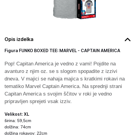
Opis izdelka
Figura FUNKO BOXED TEE: MARVEL - CAPTAIN AMERICA
Pop! Capitan America je vedno z vami! Pojdite na
avanturo z njim oz. se s slogom spopadite z izzivi
dneva. V majici se nahaja majica s kratkimi rokavi na
tematiko Marvel Captain America. Na sprednji strani
Capitan America s svojim ščitov v roki je vedno
pripravljen sprejeti vsak izziv.
Velikost: XL
širina: 59,5cm
dolžina: 74cm
dolžina rokavov: 22cm