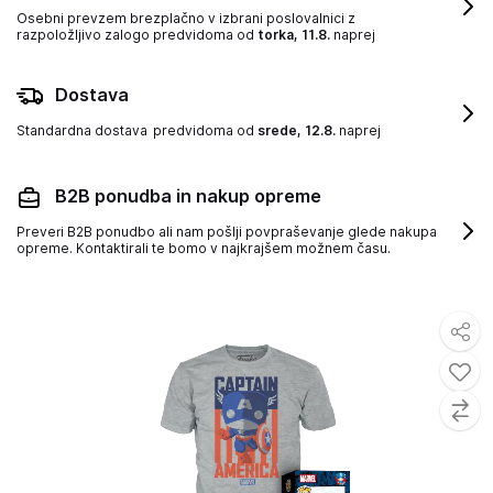
Osebni prevzem brezplačno v izbrani poslovalnici z
razpoložljivo zalogo
predvidoma od
torka, 11.8.
naprej
Dostava
Standardna dostava
predvidoma od
srede, 12.8.
naprej
B2B ponudba in nakup opreme
Preveri B2B ponudbo ali nam pošlji povpraševanje glede nakupa
opreme. Kontaktirali te bomo v najkrajšem možnem času.