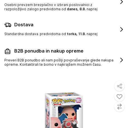
Osebni prevzem brezplačno v izbrani poslovalnici z
razpoložljivo zalogo
predvidoma od
danes, 8.8.
naprej
Dostava
Standardna dostava
predvidoma od
torka, 11.8.
naprej
B2B ponudba in nakup opreme
Preveri B2B ponudbo ali nam pošlji povpraševanje glede nakupa
opreme. Kontaktirali te bomo v najkrajšem možnem času.