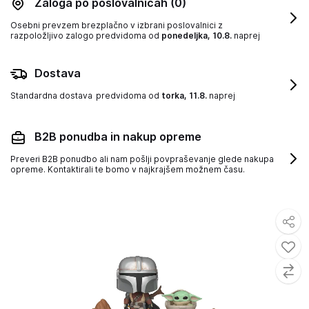
Zaloga po poslovalnicah
(0)
Osebni prevzem brezplačno v izbrani poslovalnici z
razpoložljivo zalogo
predvidoma od
ponedeljka, 10.8.
naprej
Dostava
Standardna dostava
predvidoma od
torka, 11.8.
naprej
B2B ponudba in nakup opreme
Preveri B2B ponudbo ali nam pošlji povpraševanje glede nakupa
opreme. Kontaktirali te bomo v najkrajšem možnem času.