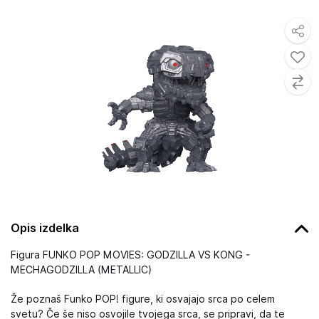
Opis izdelka
Figura FUNKO POP MOVIES: GODZILLA VS KONG -
MECHAGODZILLA (METALLIC)
Že poznaš Funko POP! figure, ki osvajajo srca po celem
svetu? Če še niso osvojile tvojega srca, se pripravi, da te