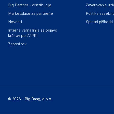
Big Partner - distribucija
Zavarovanje izd
Marketplace za partnerje
Politika zasebno
Novosti
Spletni piškotki
Interna varna linija za prijavo
kršitev po ZZPRI
Zaposlitev
© 2026 - Big Bang, d.o.o.