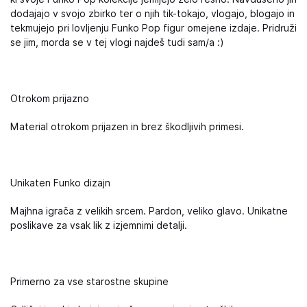
dodajajo v svojo zbirko ter o njih tik-tokajo, vlogajo, blogajo in
tekmujejo pri lovljenju Funko Pop figur omejene izdaje. Pridruži
se jim, morda se v tej vlogi najdeš tudi sam/a :)
Otrokom prijazno
Material otrokom prijazen in brez škodljivih primesi.
Unikaten Funko dizajn
Majhna igrača z velikih srcem. Pardon, veliko glavo. Unikatne
poslikave za vsak lik z izjemnimi detalji.
Primerno za vse starostne skupine