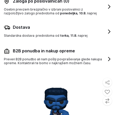
Zaloga po poslovalnicah
(0)
Osebni prevzem brezplačno v izbrani poslovalnici z
razpoložljivo zalogo
predvidoma od
ponedeljka, 10.8.
naprej
Dostava
Standardna dostava
predvidoma od
torka, 11.8.
naprej
B2B ponudba in nakup opreme
Preveri B2B ponudbo ali nam pošlji povpraševanje glede nakupa
opreme. Kontaktirali te bomo v najkrajšem možnem času.