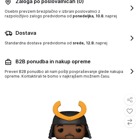
Zaloga po poslovalnicah
(0)
Osebni prevzem brezplačno v izbrani poslovalnici z
razpoložljivo zalogo
predvidoma od
ponedeljka, 10.8.
naprej
Dostava
Standardna dostava
predvidoma od
srede, 12.8.
naprej
B2B ponudba in nakup opreme
Preveri B2B ponudbo ali nam pošlji povpraševanje glede nakupa
opreme. Kontaktirali te bomo v najkrajšem možnem času.