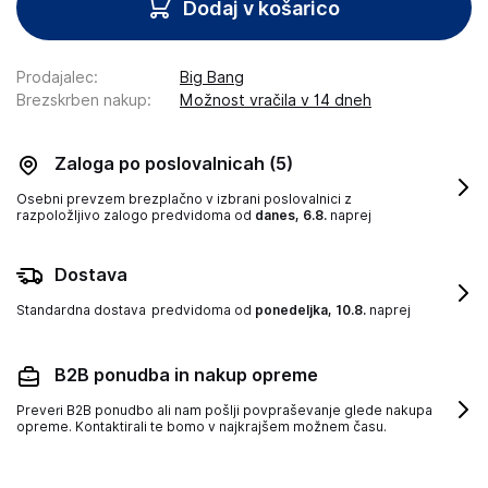
Dodaj v košarico
Prodajalec
:
Big Bang
Brezskrben nakup
:
Možnost vračila v 14 dneh
Zaloga po poslovalnicah
(5)
Osebni prevzem brezplačno v izbrani poslovalnici z
razpoložljivo zalogo
predvidoma od
danes, 6.8.
naprej
Dostava
Standardna dostava
predvidoma od
ponedeljka, 10.8.
naprej
B2B ponudba in nakup opreme
Preveri B2B ponudbo ali nam pošlji povpraševanje glede nakupa
opreme. Kontaktirali te bomo v najkrajšem možnem času.