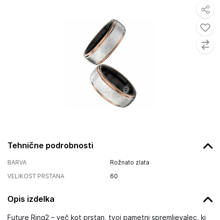
Tehnične podrobnosti
BARVA
Rožnato zlata
VELIKOST PRSTANA
60
Opis izdelka
Future Ring2 – več kot prstan, tvoj pametni spremljevalec, ki