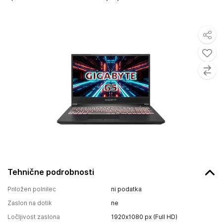
Tehnične podrobnosti
Priložen polnilec
ni podatka
Zaslon na dotik
ne
Ločljivost zaslona
1920x1080 px (Full HD)