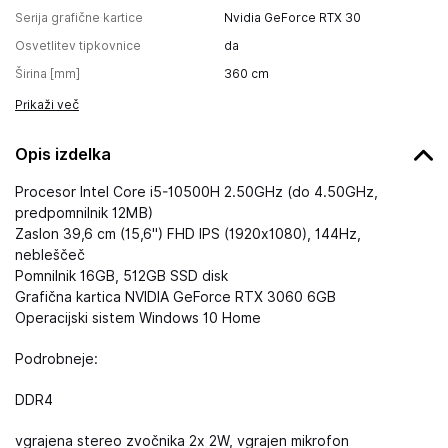
Serija grafične kartice
Nvidia GeForce RTX 30
Osvetlitev tipkovnice
da
Širina [mm]
360
cm
Prikaži več
Opis izdelka
Procesor Intel Core i5-10500H 2.50GHz (do 4.50GHz,
predpomnilnik 12MB)
Zaslon 39,6 cm (15,6") FHD IPS (1920x1080), 144Hz,
nebleščeč
Pomnilnik 16GB, 512GB SSD disk
Grafična kartica NVIDIA GeForce RTX 3060 6GB
Operacijski sistem Windows 10 Home
Podrobneje:
DDR4
vgrajena stereo zvočnika 2x 2W, vgrajen mikrofon