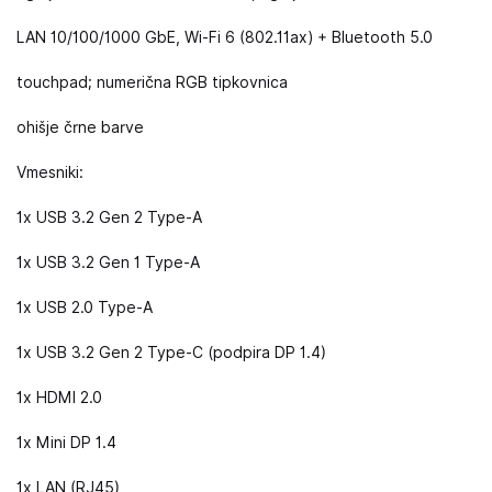
LAN 10/100/1000 GbE, Wi-Fi 6 (802.11ax) + Bluetooth 5.0
touchpad; numerična RGB tipkovnica
ohišje črne barve
Vmesniki:
1x USB 3.2 Gen 2 Type-A
1x USB 3.2 Gen 1 Type-A
1x USB 2.0 Type-A
1x USB 3.2 Gen 2 Type-C (podpira DP 1.4)
1x HDMI 2.0
1x Mini DP 1.4
1x LAN (RJ45)