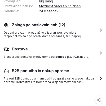
Prodajalec
:
Big Bang
Brezskrben nakup
:
Možnost vračila v 14 dneh
Garancija
:
24 mesecev
Zaloga po poslovalnicah
(12)
Osebni prevzem brezplačno v izbrani poslovalnici z
razpoložljivo zalogo
predvidoma od
danes, 6.8.
naprej
Dostava
Standardna dostava
predvidoma od
ponedeljka, 10.8.
naprej
B2B ponudba in nakup opreme
Preveri B2B ponudbo ali nam pošlji povpraševanje glede nakupa
opreme. Kontaktirali te bomo v najkrajšem možnem času.