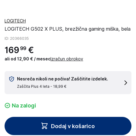
LOGITECH
LOGITECH G502 X PLUS, brezžična gaming miška, bela
ID
: 20366035
169
€
99
ali od 12,90 € / mesec
Izračun obrokov
Nesreča nikoli ne počiva! Zaščitite izdelek.
Zaščita Plus 4 leta -
18,99 €
Na zalogi
Dodaj v košarico