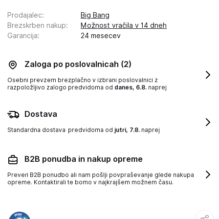
Prodajalec
:
Big Bang
Brezskrben nakup
:
Možnost vračila v 14 dneh
Garancija
:
24 mesecev
Zaloga po poslovalnicah
(2)
Osebni prevzem brezplačno v izbrani poslovalnici z
razpoložljivo zalogo
predvidoma od
danes, 6.8.
naprej
Dostava
Standardna dostava
predvidoma od
jutri, 7.8.
naprej
B2B ponudba in nakup opreme
Preveri B2B ponudbo ali nam pošlji povpraševanje glede nakupa
opreme. Kontaktirali te bomo v najkrajšem možnem času.