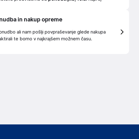
nudba in nakup opreme
onudbo ali nam pošlji povpraševanje glede nakupa
ktirali te bomo v najkrajšem možnem času.