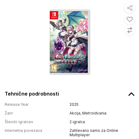
Tehnične podrobnosti
Release Year
2025
Žanr
Akcija, Metroidvania
Število igralcev
2 igralca
Internetna povezava
Zahtevano samo za Online
Multiplayer