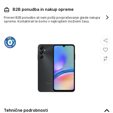
B2B ponudba in nakup opreme
Preveri B2B ponudbo ali nam pošlji povpraševanje glede nakupa
opreme. Kontaktirali te bomo v najkrajšem možnem času.
Tehnične podrobnosti