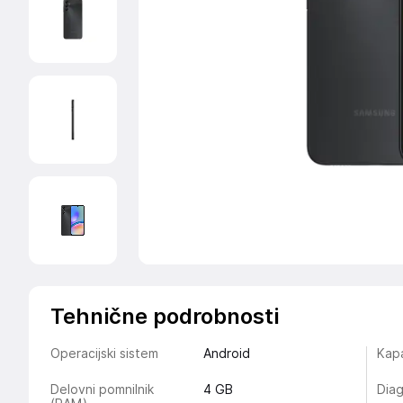
Tehnične podrobnosti
Operacijski sistem
Android
Kap
Delovni pomnilnik
4 GB
Diag