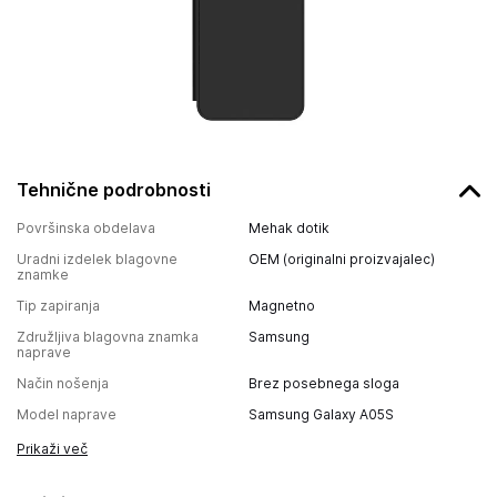
Tehnične podrobnosti
Površinska obdelava
Mehak dotik
Uradni izdelek blagovne
OEM (originalni proizvajalec)
znamke
Tip zapiranja
Magnetno
Združljiva blagovna znamka
Samsung
naprave
Način nošenja
Brez posebnega sloga
Model naprave
Samsung Galaxy A05S
Prikaži več