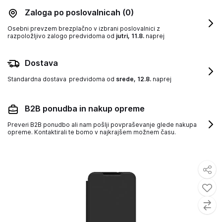
Zaloga po poslovalnicah
(0)
Osebni prevzem brezplačno v izbrani poslovalnici z
razpoložljivo zalogo
predvidoma od
jutri, 11.8.
naprej
Dostava
Standardna dostava
predvidoma od
srede, 12.8.
naprej
B2B ponudba in nakup opreme
Preveri B2B ponudbo ali nam pošlji povpraševanje glede nakupa
opreme. Kontaktirali te bomo v najkrajšem možnem času.