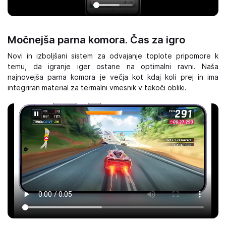
Močnejša parna komora. Čas za igro
Novi in izboljšani sistem za odvajanje toplote pripomore k
temu, da igranje iger ostane na optimalni ravni. Naša
najnovejša parna komora je večja kot kdaj koli prej in ima
integriran material za termalni vmesnik v tekoči obliki.