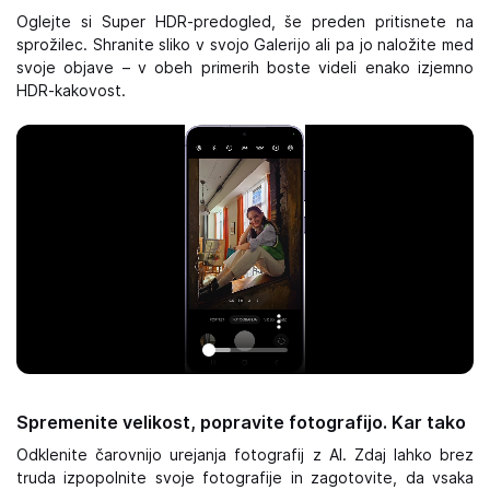
Oglejte si Super HDR-predogled, še preden pritisnete na
sprožilec. Shranite sliko v svojo Galerijo ali pa jo naložite med
svoje objave – v obeh primerih boste videli enako izjemno
HDR-kakovost.
Spremenite velikost, popravite fotografijo. Kar tako
Odklenite čarovnijo urejanja fotografij z AI. Zdaj lahko brez
truda izpopolnite svoje fotografije in zagotovite, da vsaka