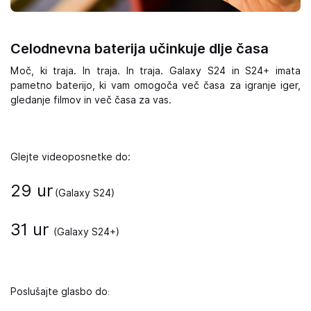
Celodnevna baterija učinkuje dlje časa
Moč, ki traja. In traja. In traja. Galaxy S24 in S24+ imata
pametno baterijo, ki vam omogoča več časa za igranje iger,
gledanje filmov in več časa za vas.
Glejte videoposnetke do:
29 ur
(Galaxy S24)
31 ur
(Galaxy S24+)
Poslušajte glasbo do
: