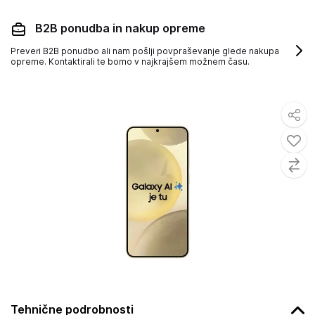
B2B ponudba in nakup opreme
Preveri B2B ponudbo ali nam pošlji povpraševanje glede nakupa
opreme. Kontaktirali te bomo v najkrajšem možnem času.
Tehnične podrobnosti