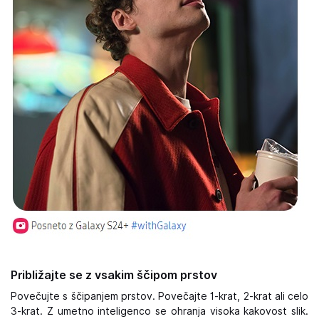
Približajte se z vsakim ščipom prstov
Povečujte s ščipanjem prstov. Povečajte 1-krat, 2-krat ali celo
3-krat. Z umetno inteligenco se ohranja visoka kakovost slik.