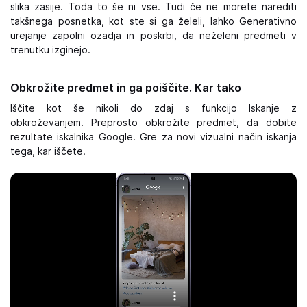
slika zasije. Toda to še ni vse. Tudi če ne morete narediti
takšnega posnetka, kot ste si ga želeli, lahko Generativno
urejanje zapolni ozadja in poskrbi, da neželeni predmeti v
trenutku izginejo.
Obkrožite predmet in ga poiščite. Kar tako
Iščite kot še nikoli do zdaj s funkcijo Iskanje z
obkroževanjem. Preprosto obkrožite predmet, da dobite
rezultate iskalnika Google. Gre za novi vizualni način iskanja
tega, kar iščete.