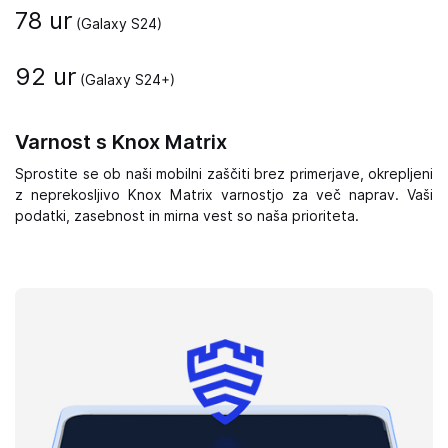
78 ur
(Galaxy S24)
92 ur
(Galaxy S24+)
Varnost s Knox Matrix
Sprostite se ob naši mobilni zaščiti brez primerjave, okrepljeni
z neprekosljivo Knox Matrix varnostjo za več naprav. Vaši
podatki, zasebnost in mirna vest so naša prioriteta.