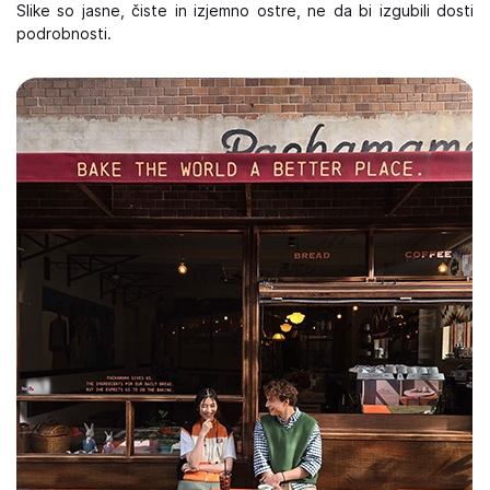
Slike so jasne, čiste in izjemno ostre, ne da bi izgubili dosti
podrobnosti.