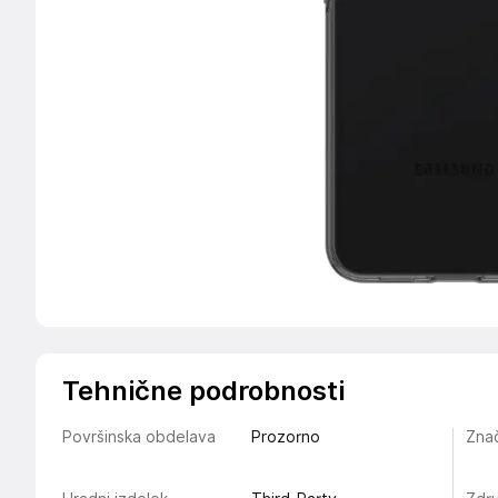
Tehnične podrobnosti
Površinska obdelava
Prozorno
Znač