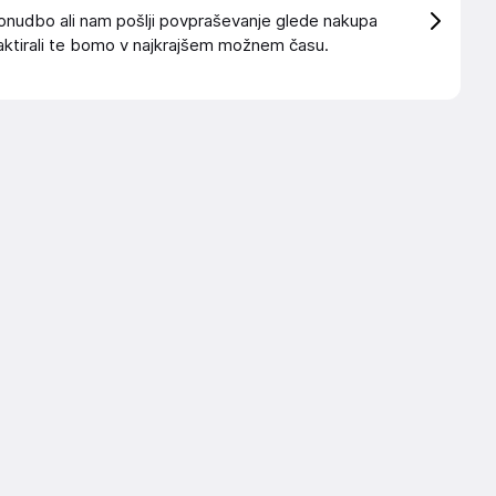
onudbo ali nam pošlji povpraševanje glede nakupa
ktirali te bomo v najkrajšem možnem času.