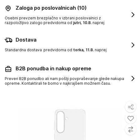
Zaloga po poslovalnicah
(10)
Osebni prevzem brezplačno v izbrani poslovalnici z
razpoložljivo zalogo
predvidoma od
jutri, 10.8.
naprej
Dostava
Standardna dostava
predvidoma od
torka, 11.8.
naprej
B2B ponudba in nakup opreme
Preveri B2B ponudbo ali nam pošlji povpraševanje glede nakupa
opreme. Kontaktirali te bomo v najkrajšem možnem času.