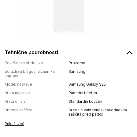
Tehnične podrobnosti
Površinska obdelava
Prozorno
Združljiva blagovna znamka
Samsung
naprave
Model naprave
Samsung Galaxy S25
Vrsta naprave
Pametni telefon
Vrsta ohišja
Standardni kovček
Stopnja zaščite
Srednje zahtevna (vsakodnevna
zaščita pred padci)
Prikaži več