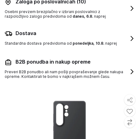
Zaloga po poslovalnicah
(10)
Osebni prevzem brezplačno v izbrani poslovalnici z
razpoložljivo zalogo
predvidoma od
danes, 6.8.
naprej
Dostava
Standardna dostava
predvidoma od
ponedeljka, 10.8.
naprej
B2B ponudba in nakup opreme
Preveri B2B ponudbo ali nam pošlji povpraševanje glede nakupa
opreme. Kontaktirali te bomo v najkrajšem možnem času.