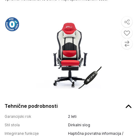
Tehnične podrobnosti
Garancijski rok
2 leti
Stil stola
Dirkalni slog
Integrirane funkcije
Haptična povratna informacija /