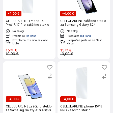
-
4,00 €
-
4,00 €
CELLULARLINE iPhone 16
CELLULARLINE zaščitno steklo
Pro/17/17 Pro zaščitno steklo
za Samsung Galaxy S24
FE/A36/A56
Na zalogi
Na zalogi
Prodajalec
Big Bang
Prodajalec
Big Bang
Brezplačna poštnina za člane
Brezplačna poštnina za člane
kluba
kluba
15
€
15
€
99
99
19,99 €
19,99 €
-
4,00 €
-
4,00 €
CELLULARLINE zaščitno steklo
CELLULARLINE Iphone 15/15
za Samsung Galaxy A16 4G/5G
PRO Zaščitno steklo