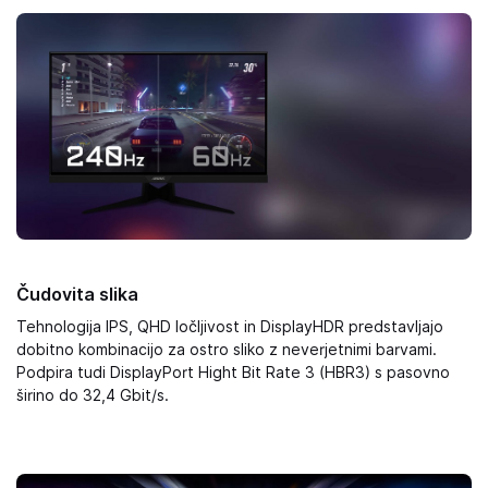
Čudovita slika
Tehnologija IPS, QHD ločljivost in DisplayHDR predstavljajo
dobitno kombinacijo za ostro sliko z neverjetnimi barvami.
Podpira tudi DisplayPort Hight Bit Rate 3 (HBR3) s pasovno
širino do 32,4 Gbit/s.