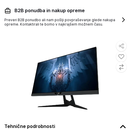
B2B ponudba in nakup opreme
Preveri B2B ponudbo ali nam pošlji povpraševanje glede nakupa
opreme. Kontaktirali te bomo v najkrajšem možnem času.
Tehnične podrobnosti