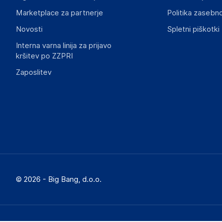
Marketplace za partnerje
Politika zasebno
Novosti
Spletni piškotki
Interna varna linija za prijavo
kršitev po ZZPRI
Zaposlitev
© 2026 - Big Bang, d.o.o.