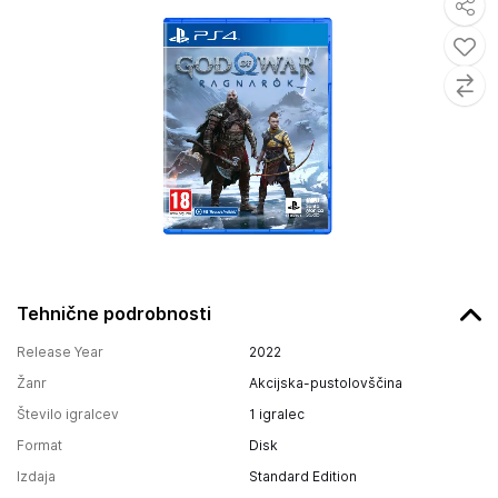
Tehnične podrobnosti
Release Year
2022
Žanr
Akcijska-pustolovščina
Število igralcev
1 igralec
Format
Disk
Izdaja
Standard Edition